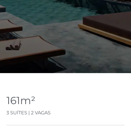
161m²
3 SUÍTES | 2 VAGAS