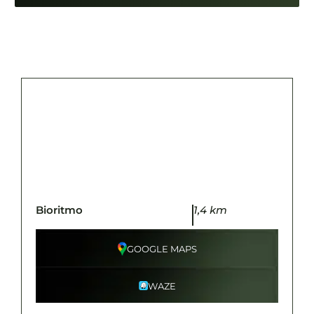
Bioritmo
1,4 km
GOOGLE MAPS
WAZE