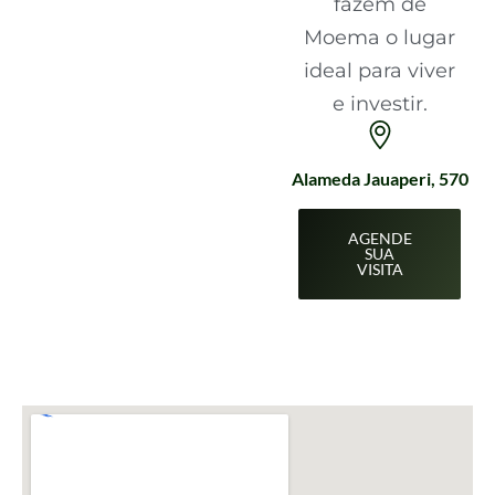
fazem de
Moema o lugar
ideal para viver
e investir.
Alameda Jauaperi, 570
AGENDE
SUA
VISITA