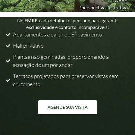
Privacidade elevada a outro nível
LOBBY
*perspectiva ilustrativa
No
EMIIE
, cada detalhe foi pensado para garantir
exclusividade e conforto incomparáveis:
Apartamentos a partir do 8° pavimento
Hall privativo
Plantas não geminadas, proporcionando a
sensação de um por andar
Terraços projetados para preservar vistas sem
cruzamento
AGENDE SUA VISITA