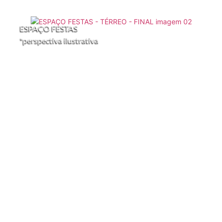
ESPAÇO FESTAS
*perspectiva ilustrativa