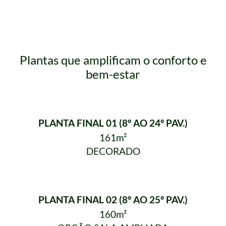
Plantas que amplificam o conforto e
bem-estar
PLANTA FINAL 01 (8º AO 24º PAV.)
161m²
DECORADO
PLANTA FINAL 02 (8º AO 25º PAV.)
160m²