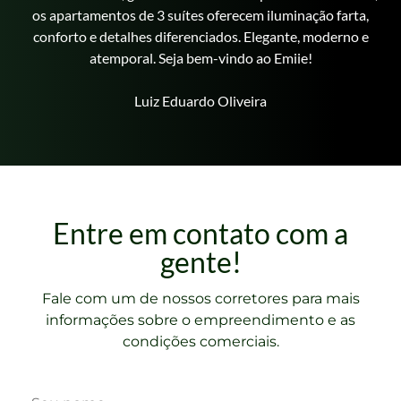
os apartamentos de 3 suítes oferecem iluminação farta,
conforto e detalhes diferenciados. Elegante, moderno e
atemporal. Seja bem-vindo ao Emiie!
Luiz Eduardo Oliveira
Entre em contato com a
gente!
Fale com um de nossos corretores para mais
informações sobre o empreendimento e as
condições comerciais.