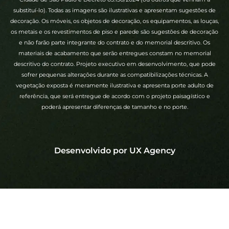
substituí-lo). Todas as imagens são ilustrativas e apresentam sugestões de
decoração. Os móveis, os objetos de decoração, os equipamentos, as louças,
os metais e os revestimentos de piso e parede são sugestões de decoração
e não farão parte integrante do contrato e do memorial descritivo. Os
materiais de acabamento que serão entregues constam no memorial
descritivo do contrato. Projeto executivo em desenvolvimento, que pode
sofrer pequenas alterações durante as compatibilizações técnicas. A
vegetação exposta é meramente ilustrativa e apresenta porte adulto de
referência, que será entregue de acordo com o projeto paisagístico e
poderá apresentar diferenças de tamanho e no porte.
Desenvolvido por UX Agency