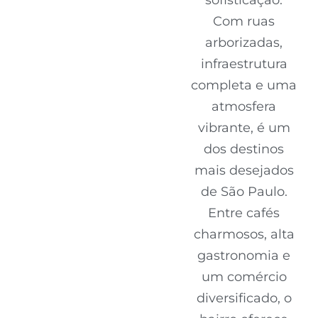
sofisticação.
Com ruas
arborizadas,
infraestrutura
completa e uma
atmosfera
vibrante, é um
dos destinos
mais desejados
de São Paulo.
Entre cafés
charmosos, alta
gastronomia e
um comércio
diversificado, o